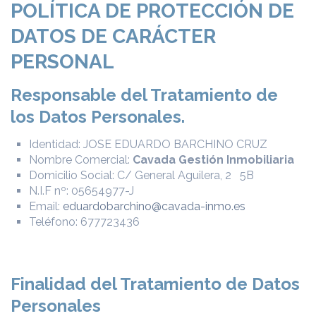
POLÍTICA DE PROTECCIÓN DE
DATOS DE CARÁCTER
PERSONAL
Responsable del Tratamiento de
los Datos Personales.
Identidad: JOSE EDUARDO BARCHINO CRUZ
Nombre Comercial:
Cavada Gestión Inmobiliaria
Domicilio Social: C/ General Aguilera, 2 5B
N.I.F nº: 05654977-J
Email:
eduardobarchino@cavada-inmo.es
Teléfono: 677723436
Finalidad del Tratamiento de Datos
Personales