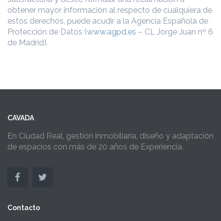
obtener mayor información al respecto de cualquiera de
estos derechos, puede acudir a la Agencia Española de
Protección de Datos (
www.agpd.es
– CL Jorge Juan nº 6
de Madrid).
CAVADA
En Ciudad Real, gestión inmobiliaria, diseño y adaptación
de espacios con más de 20 años de Experiencia.
Contacto