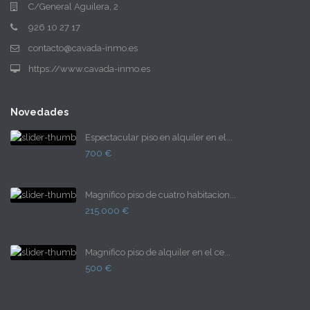
C/General Aguilera, 2
926 10 27 17
contacto@cavada-inmo.es
https://www.cavada-inmo.es
Novedades
Espectacular piso en alquiler en el...
700 €
Magnífico piso de cuatro habitacion...
215.000 €
Magnifico piso de alquiler en el ce...
500 €