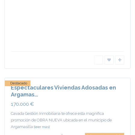
Argamasilla
de Calatrava
Destacado
Espectaculares Viviendas Adosadas en
Argamas...
170.000 €
Cavada Gestión Inmobiliaria te ofrece esta magnífica
promoción de OBRA NUEVA ubicada en el municipio de
Argamasilla
[leer más]
2