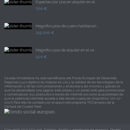
Espectacular piso en alquiler en el...
700 €
Magnífico piso de cuatro habitacion...
215.000 €
Magnifico piso de alquiler en el ce...
500 €
Cavada Inmobiliaria ha sido beneficiaria del Fondo Europeo de Desarrollo
Regional cuyo objetivo es mejorar el uso y la calidad de las tecnologías de la
información y de las comunicaciones y el acceso a las mismas y gracias al
que ha desarrollado una página web propia y un portal web para promocionar
y comercializar sus productos a través de internet así como la posibilidad de
que la potencial clientela acceda a ella desde cualquier dispositivo. (20-12-
2017) Para ello ha contado con el apoyo del programa TICCámaras de la
Cámara de Ciudad Real
Copyright 2021 | Cavada. Gestión, diseño y adaptación de espacios. Diseño