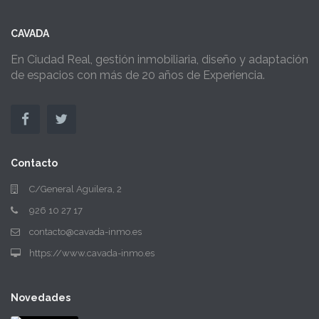
CAVADA
En Ciudad Real, gestión inmobiliaria, diseño y adaptación
de espacios con más de 20 años de Experiencia.
Contacto
C/General Aguilera, 2
926 10 27 17
contacto@cavada-inmo.es
https://www.cavada-inmo.es
Novedades