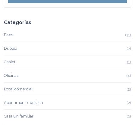
Categorías
Pisos
(11)
Dúplex
(2)
Chalet
(1)
Oficinas
(4)
Local comercial
(2)
Apartamento turístico
(2)
Casa Unifamiliar
(2)