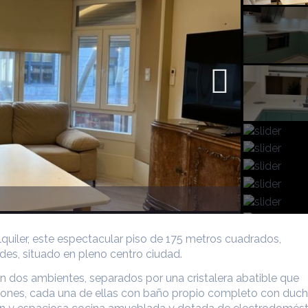
lquiler, este espectacular piso de 175 metros cuadrados,
es, situado en pleno centro ciudad.
en dos ambientes, separados por una cristalera abatible que
aciones, cada una de ellas con baño propio completo con duch