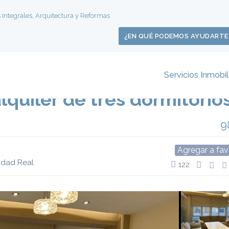
s Integrales, Arquitectura y Reformas
¿EN QUÉ PODEMOS AYUDARTE
Servicios Inmobil
lquiler de tres dormitorio
9
Agregar a fav
udad Real
122