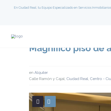
En Ciudad Real, tu Equipo Especializado en Servicios Inmobiliario
Magnífico piso de a
en
Alquiler
Calle Ramón y Cajal,
Ciudad Real
,
Centro - Ci