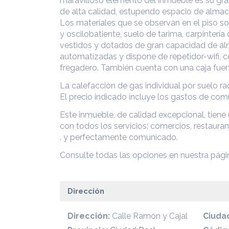
maravilloso elemento del inmueble es su gr
de alta calidad, estupendo espacio de alma
Los materiales que se observan en el piso so
y oscilobatiente, suelo de tarima, carpinter
vestidos y dotados de gran capacidad de al
automatizadas y dispone de repetidor-wifi, co
fregadero. También cuenta con una caja fuer
La calefacción de gas individual por suelo rad
El precio indicado incluye los gastos de co
Este inmueble, de calidad excepcional, tiene
con todos los servicios: comercios, restauran
. y perfectamente comunicado.
Consulte todas las opciones en nuestra pág
Dirección
Dirección:
Calle Ramón y Cajal
Ciuda